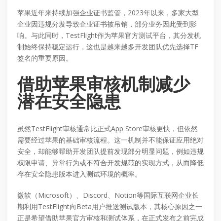
苹果近年来持续加强企业证书监管，2023年以来，多家大型
企业因违规分发导致企业证书被吊销，部分业务因此受到影
响。与此同时，TestFlight作为苹果官方测试平台，其分发机
制始终保持稳定运行，这也是越来越多开发团队优先选择TF
签名的重要原因。
借助苹果审核机制减少
潜在安全隐患
虽然TestFlight审核通常比正式App Store审核更快，但依然
需要经过苹果的基础审核流程。这一机制并不能保证应用绝对
安全，却能够帮助开发团队提前发现部分明显问题，例如违规
权限申请、异常行为或不符合开发规范的实现方式，从而降低
存在安全隐患版本进入测试环境的概率。
微软（Microsoft）、Discord、Notion等国际互联网企业长
期利用TestFlight向Beta用户推送测试版本，其核心原因之一
正是希望借助苹果官方审核和测试体系，在正式发布之前完成