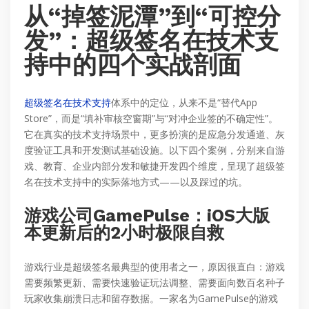
从“掉签泥潭”到“可控分
发”：超级签名在技术支
持中的四个实战剖面
超级签名在技术支持
体系中的定位，从来不是“替代App
Store”，而是“填补审核空窗期”与“对冲企业签的不确定性”。
它在真实的技术支持场景中，更多扮演的是应急分发通道、灰
度验证工具和开发测试基础设施。以下四个案例，分别来自游
戏、教育、企业内部分发和敏捷开发四个维度，呈现了超级签
名在技术支持中的实际落地方式——以及踩过的坑。
游戏公司GamePulse：iOS大版
本更新后的2小时极限自救
游戏行业是超级签名最典型的使用者之一，原因很直白：游戏
需要频繁更新、需要快速验证玩法调整、需要面向数百名种子
玩家收集崩溃日志和留存数据。一家名为GamePulse的游戏