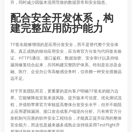
升，同时减少因版本混用导致的数据异常和安全隐患。
配合安全开发体系，构
建完整应用防护能力
TF签名能够增强的是应用分发安全，而不是替代整个安全体
系。真正成熟的移动应用安全，应当将官方分发与代码签名验
证、HTTPS通信、接口鉴权、数据加密、安全审计以及持续
漏洞修复结合起来，共同构建完整防护体系。特别是在涉及金
融、医疗、企业办公等高敏感业务时，仅依赖一种安全措施远
远不足。
对于开发团队而言，更重要的是向客户明确TF签名的能力边
界。它能够降低安装来源风险、提升版本可信度、优化测试流
程，并借助苹果官方审核提高整体分发安全水平，但并不能阻
止应用逻辑漏洞、接口攻击或客户端逆向分析。只有将官方分
发机制与完善的软件安全工程结合，才能真正提升应用的整体
安全能力，而这也是越来越多成熟企业持续采用TestFlight开
展测试和版本管理的重要原因。