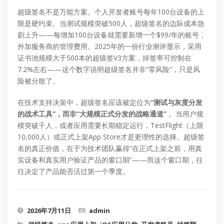
超级签名不是万能方案。个人开发者账号每年100台设备的上
限是硬约束。当测试规模突破500人，超级签名的边际成本急
剧上升——每增加100台设备就需要新增一个$99/年的账号，
外加服务商的管理费用。2025年的一份行业测评显示，采用
证书池规模大于500本的超级签V3方案，掉签率可控制在
7.2%左右——这个数字说明超级签名并非“零风险”，只是风
险被分散了。
在技术支持决策中，超级签名应该被定位为
“测试与灰度分发
的战术工具”，而非“大规模正式分发的战略通道”
。当用户规
模突破千人，或者应用需要长期稳定运行，TestFlight（上限
10,000人）或正式上架App Store才是更理性的选择。超级签
名的真正价值，在于为技术团队赢得“在正式上架之前，用真
实设备和真实用户验证产品的窗口期”——而这个窗口期，往
往决定了产品能否活过第一个季度。
2026年7月11日
admin