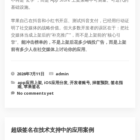
基础设施。
苹果自己在抖音和小红书开店、测试抖音支付，已经用行动证
明了社交媒体的战略价值。但大多数开发者的误区在于：把社
交媒体当成上架后的“补充推广”，而不是上架前的“核心引
擎”。
能冲击榜单的，不是上架后花多少钱投广告，而是上架
前有多少人在社交媒体上讨论你的应用
。
2026年7月11日
admin
app应用上架
,
iOS应用分发
,
开发者账号
,
掉签预防
,
签名指
南
,
苹果签名
No comments yet
超级签名在技术支持中的应用案例