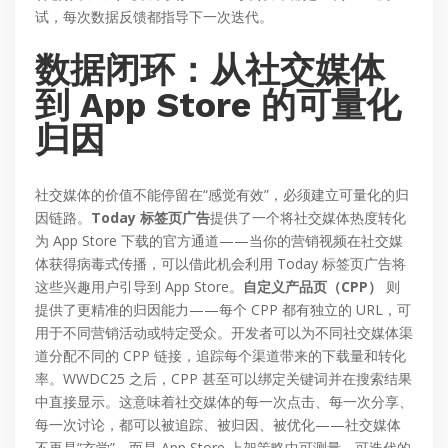
试，每次数据反馈都指导下一次迭代。
数据闭环：从社交媒体
到 App Store 的可量化
归因
社交媒体的价值不能停留在“感觉有效”，必须建立可量化的归
因链路。
Today 标签页广告
提供了一个将社交媒体热度转化
为 App Store 下载的官方通道——当你的营销视频在社交媒
体获得病毒式传播，可以借此机会利用 Today 标签页广告将
这些兴趣用户引导到 App Store。
自定义产品页（CPP）
则
提供了更精准的归因能力——每个 CPP 都有独立的 URL，可
用于不同营销活动或特定受众。开发者可以为不同社交媒体渠
道分配不同的 CPP 链接，追踪每个渠道带来的下载量和转化
率。WWDC25 之后，CPP 甚至可以绑定关键词并在搜索结果
中直接显示。这意味着社交媒体的每一次点击、每一次分享、
每一次讨论，都可以被追踪、被归因、被优化——社交媒体
不再是“玄学”，而是 App Store 上架策略中可测量、可迭代的