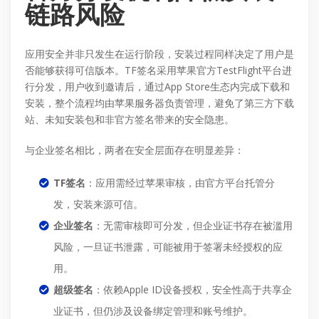
链路风险
应用安全并非只发生在运行阶段，安装过程同样决定了用户是
否能够获得可信版本。TF签名采用苹果官方TestFlight平台进
行分发，用户收到邀请后，通过App Store生态内完成下载和
安装，整个流程均由苹果服务器负责管理，避免了第三方下载
站、未知安装包和非官方签名带来的安全隐患。
与企业签名相比，两者在安全层面存在明显差异：
TF签名
：应用需经过苹果审核，由官方平台托管分
发，安装来源可信。
企业签名
：无需审核即可分发，但企业证书存在被滥用
风险，一旦证书泄露，可能被用于签署未经授权的应
用。
超级签名
：依赖Apple ID设备授权，安全性高于共享企
业证书，但仍涉及设备绑定管理和账号维护。