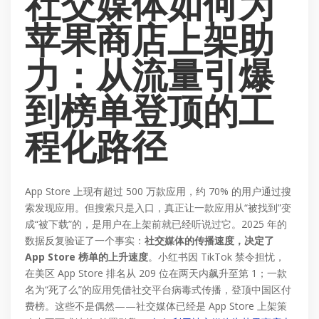
社交媒体如何为
苹果商店上架助
力：从流量引爆
到榜单登顶的工
程化路径
App Store 上现有超过 500 万款应用，约 70% 的用户通过搜
索发现应用。但搜索只是入口，真正让一款应用从“被找到”变
成“被下载”的，是用户在上架前就已经听说过它。2025 年的
数据反复验证了一个事实：
社交媒体的传播速度，决定了
App Store 榜单的上升速度
。小红书因 TikTok 禁令担忧，
在美区 App Store 排名从 209 位在两天内飙升至第 1；一款
名为“死了么”的应用凭借社交平台病毒式传播，登顶中国区付
费榜。这些不是偶然——社交媒体已经是 App Store 上架策