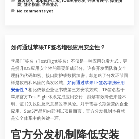
超级签名
,
app应用上架
,
iOS应用分发
,
开发者账号
,
掉签预
防
,
签名指南
,
苹果签名
No comments yet
如何通过苹果TF签名增强应用安全性？
苹果TF签名（TestFlight签名）不仅是一种应用分发方式，更
是提升iOS应用安全性的重要组成部分。许多开发团队将安全
理解为代码加密、接口防护或数据加密，却忽略了分发环节同
样是攻击和风险的高发区域。
如何通过苹果TF签名增强应用
安全性？
相比依赖企业证书或第三方安装方式，TF签名基于
苹果官方TestFlight体系完成应用交付，能够有效降低来源不
明、证书失效以及恶意篡改等风险。对于需要长期运营的企业
应用、SaaS产品和内部测试项目而言，官方分发机制本身就
是安全体系中的关键一环。
官方分发机制降低安装