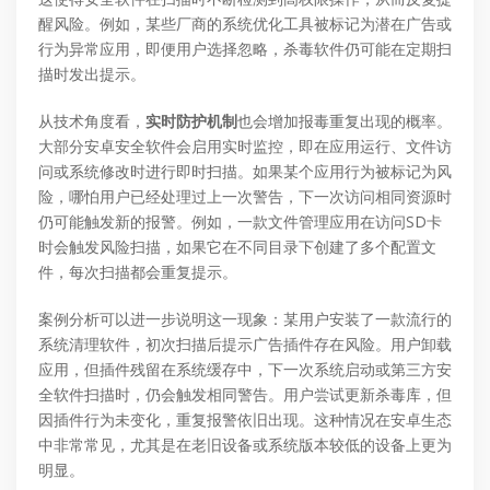
醒风险。例如，某些厂商的系统优化工具被标记为潜在广告或
行为异常应用，即便用户选择忽略，杀毒软件仍可能在定期扫
描时发出提示。
从技术角度看，
实时防护机制
也会增加报毒重复出现的概率。
大部分安卓安全软件会启用实时监控，即在应用运行、文件访
问或系统修改时进行即时扫描。如果某个应用行为被标记为风
险，哪怕用户已经处理过上一次警告，下一次访问相同资源时
仍可能触发新的报警。例如，一款文件管理应用在访问SD卡
时会触发风险扫描，如果它在不同目录下创建了多个配置文
件，每次扫描都会重复提示。
案例分析可以进一步说明这一现象：某用户安装了一款流行的
系统清理软件，初次扫描后提示广告插件存在风险。用户卸载
应用，但插件残留在系统缓存中，下一次系统启动或第三方安
全软件扫描时，仍会触发相同警告。用户尝试更新杀毒库，但
因插件行为未变化，重复报警依旧出现。这种情况在安卓生态
中非常常见，尤其是在老旧设备或系统版本较低的设备上更为
明显。