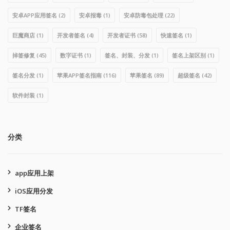
安卓APP应用签名
(2)
安卓报毒
(1)
安卓防毒包处理
(22)
巨魔商店
(1)
开发者签名
(4)
开发者证书
(58)
快速签名
(1)
掉签修复
(45)
数字证书
(1)
签名、封装、分发
(1)
签名上架区别
(1)
签名分发
(1)
苹果APP签名指南
(116)
苹果签名
(89)
超级签名
(42)
软件封装
(1)
分类
app应用上架
iOS应用分发
TF签名
企业签名