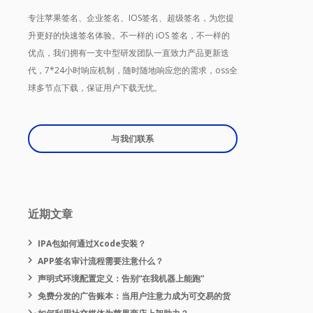
专注苹果签名、企业签名、IOS签名、超级签名，为您提
升更好的快速签名体验。不一样的 iOS 签名，不一样的
优点，我们拥有一支中型研发团队一直致力产品更新迭
代，7*24小时响应机制，随时随地响应您的需求，oss全
球多节点下载，保证用户下载无忧。
与我们联系
近期文章
IPA包如何通过Xcode安装？
APP签名审计流程需要注意什么？
声明式环境配置定义：告别“在我机器上能跑”
免费分发的广告账本：当用户注意力成为可交易的货