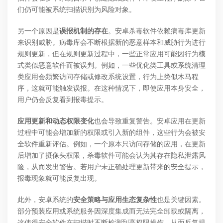
们仍可能被系统扫描识别为风险对象。
另一个原因是
误报机制的存在
。安卓杀毒软件依赖病毒库更新
来识别威胁。病毒库会不断根据新的恶意样本和威胁行为进行
规则更新，但在规则更新过程中，一些正常应用可能因行为模
式类似恶意软件而被误判。例如，一些优化类工具或系统清理
类应用会频繁访问存储或修改系统设置，行为上类似木马程
序，这就可能触发误报。在这种情况下，即使应用本身安全，
用户仍会反复看到报毒提示。
应用更新和动态权限变化
也会导致重复警告。安卓应用在更新
过程中可能会增加新的权限或引入新的组件，这些行为会被安
全软件重新评估。例如，一个原本只访问存储的应用，在更新
后增加了摄像头权限，杀毒软件可能会认为其存在隐私泄露风
险，从而发出警告。若用户未正确处理更新带来的安全提示，
报毒现象就可能反复出现。
此外，安卓系统的
安全策略与应用生态复杂性
也是关键因素。
部分预装应用或系统服务因深度集成而无法完全卸载或隔离，
这使得安全软件在扫描时不断检测到高权限操作，从而反复提