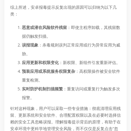
综上所述，安卓报毒提示反复出现的原因可以归纳为以下几
类：
恶意或潜在风险软件残留
：即使主程序卸载，其残留数
据仍触发扫描。
误报现象
：杀毒规则误判正常应用或行为异常应用为威
胁。
应用更新和权限变化
：新权限、新组件引发重新评估。
预装应用或系统服务权限复杂
：高权限操作被安全软件
重复检测。
实时防护机制扫描频繁
：重复访问或重复行为触发多次
报警。
针对这种现象，用户可以采取一些专业措施：彻底清理应用残
留、更新系统和安全软件、合理配置权限以及在必要时选择信
赖的安全工具忽略误报。理解报毒提示背后的原理，有助于在
安卓环境中更科学地管理安全风险，而不仅仅是反复点击“忽