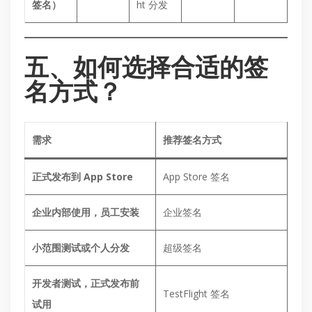
签名）
ht 分发
五、如何选择合适的签
名方式？
需求
推荐签名方式
正式发布到 App Store
App Store 签名
企业内部使用，员工安装
企业签名
小范围测试或个人分发
超级签名
开发者测试，正式发布前
TestFlight 签名
试用