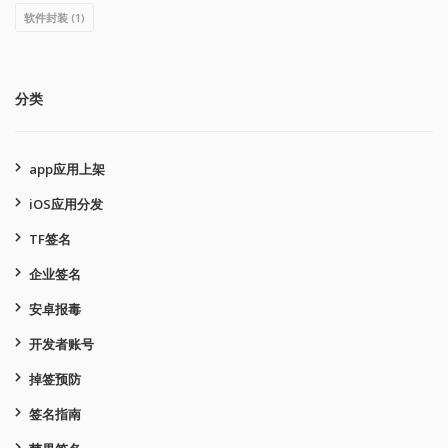
软件封装
(1)
分类
app应用上架
iOS应用分发
TF签名
企业签名
安卓报毒
开发者账号
掉签预防
签名指南