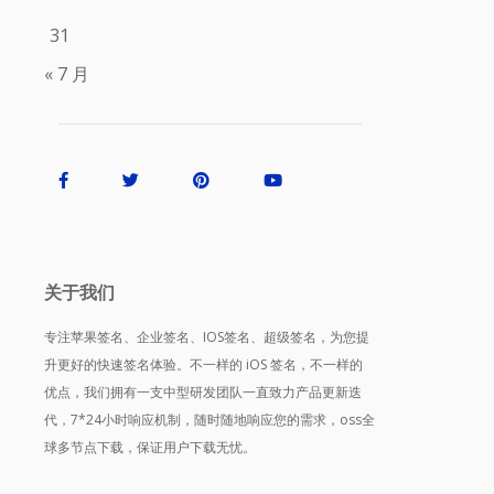
31
« 7 月
关于我们
专注苹果签名、企业签名、IOS签名、超级签名，为您提
升更好的快速签名体验。不一样的 iOS 签名，不一样的
优点，我们拥有一支中型研发团队一直致力产品更新迭
代，7*24小时响应机制，随时随地响应您的需求，oss全
球多节点下载，保证用户下载无忧。