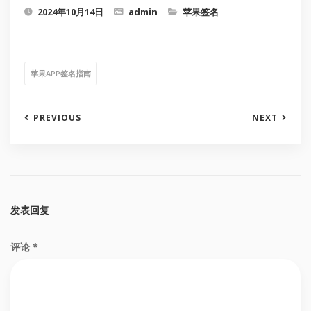
2024年10月14日
admin
苹果签名
苹果APP签名指南
PREVIOUS
NEXT
发表回复
评论
*