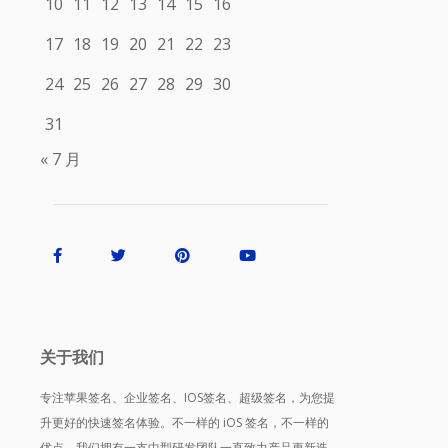
10
11
12
13
14
15
16
17
18
19
20
21
22
23
24
25
26
27
28
29
30
31
« 7 月
关于我们
专注苹果签名、企业签名、IOS签名、超级签名，为您提
升更好的快速签名体验。不一样的 iOS 签名，不一样的
优点，我们拥有一支中型研发团队一直致力产品更新迭