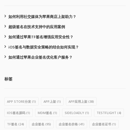
如何利用社交媒体为苹果商店上架助力？
超级签名在技术支持中的应用案例
如何通过苹果TF签名增强应用安全性？
iOS签名与数据安全策略的结合如何实现？
如何通过苹果企业签名优化客户服务？
标签
APP STORE分发
(1)
APP上架
(1)
APP应用上架
(38)
IOS签名源码
(1)
MDM签名
(1)
SIDELOADLY
(1)
TESTFLIGHT
(4)
TF签名
(24)
企业签名
(95)
企业签名价格
(41)
企业签名证书
(1)