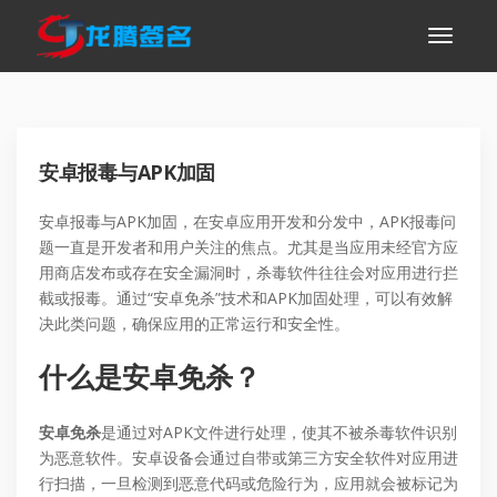
安卓报毒与APK加固
安卓报毒与APK加固，在安卓应用开发和分发中，APK报毒问
题一直是开发者和用户关注的焦点。尤其是当应用未经官方应
用商店发布或存在安全漏洞时，杀毒软件往往会对应用进行拦
截或报毒。通过“安卓免杀”技术和APK加固处理，可以有效解
决此类问题，确保应用的正常运行和安全性。
什么是安卓免杀？
安卓免杀
是通过对APK文件进行处理，使其不被杀毒软件识别
为恶意软件。安卓设备会通过自带或第三方安全软件对应用进
行扫描，一旦检测到恶意代码或危险行为，应用就会被标记为