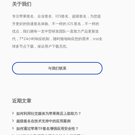
关于我们
专注苹果签名、企业签名、IOS签名、超级签名，为您提
升更好的快速签名体验。不一样的 iOS 签名，不一样的
优点，我们拥有一支中型研发团队一直致力产品更新迭
代，7*24小时响应机制，随时随地响应您的需求，oss全
球多节点下载，保证用户下载无忧。
与我们联系
近期文章
如何利用社交媒体为苹果商店上架助力？
超级签名在技术支持中的应用案例
如何通过苹果TF签名增强应用安全性？