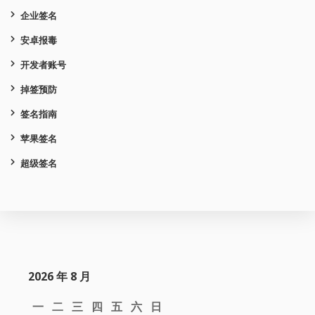
企业签名
安卓报毒
开发者账号
掉签预防
签名指南
苹果签名
超级签名
2026 年 8 月
一
二
三
四
五
六
日