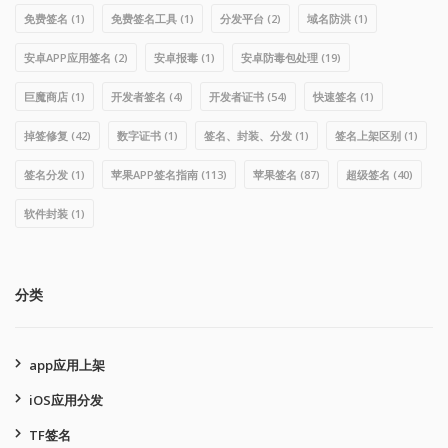
免费签名
(1)
免费签名工具
(1)
分发平台
(2)
域名防洪
(1)
安卓APP应用签名
(2)
安卓报毒
(1)
安卓防毒包处理
(19)
巨魔商店
(1)
开发者签名
(4)
开发者证书
(54)
快速签名
(1)
掉签修复
(42)
数字证书
(1)
签名、封装、分发
(1)
签名上架区别
(1)
签名分发
(1)
苹果APP签名指南
(113)
苹果签名
(87)
超级签名
(40)
软件封装
(1)
分类
app应用上架
iOS应用分发
TF签名