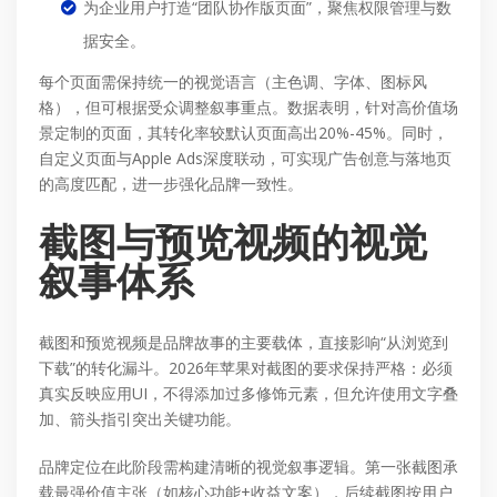
为企业用户打造“团队协作版页面”，聚焦权限管理与数
据安全。
每个页面需保持统一的视觉语言（主色调、字体、图标风
格），但可根据受众调整叙事重点。数据表明，针对高价值场
景定制的页面，其转化率较默认页面高出20%-45%。同时，
自定义页面与Apple Ads深度联动，可实现广告创意与落地页
的高度匹配，进一步强化品牌一致性。
截图与预览视频的视觉
叙事体系
截图和预览视频是品牌故事的主要载体，直接影响“从浏览到
下载”的转化漏斗。2026年苹果对截图的要求保持严格：必须
真实反映应用UI，不得添加过多修饰元素，但允许使用文字叠
加、箭头指引突出关键功能。
品牌定位在此阶段需构建清晰的视觉叙事逻辑。第一张截图承
载最强价值主张（如核心功能+收益文案），后续截图按用户