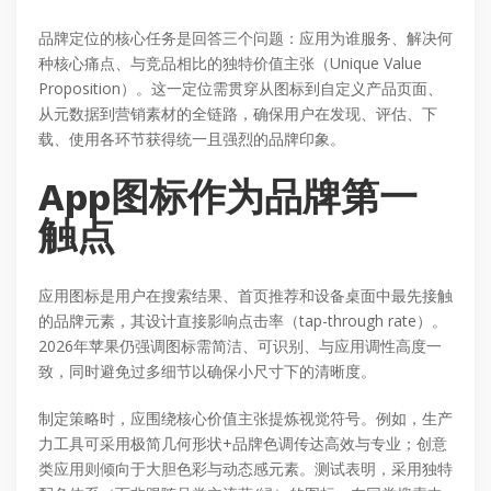
品牌定位的核心任务是回答三个问题：应用为谁服务、解决何
种核心痛点、与竞品相比的独特价值主张（Unique Value
Proposition）。这一定位需贯穿从图标到自定义产品页面、
从元数据到营销素材的全链路，确保用户在发现、评估、下
载、使用各环节获得统一且强烈的品牌印象。
App图标作为品牌第一
触点
应用图标是用户在搜索结果、首页推荐和设备桌面中最先接触
的品牌元素，其设计直接影响点击率（tap-through rate）。
2026年苹果仍强调图标需简洁、可识别、与应用调性高度一
致，同时避免过多细节以确保小尺寸下的清晰度。
制定策略时，应围绕核心价值主张提炼视觉符号。例如，生产
力工具可采用极简几何形状+品牌色调传达高效与专业；创意
类应用则倾向于大胆色彩与动态感元素。测试表明，采用独特