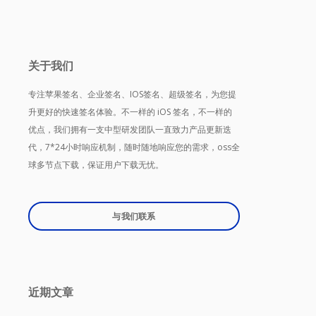
关于我们
专注苹果签名、企业签名、IOS签名、超级签名，为您提
升更好的快速签名体验。不一样的 iOS 签名，不一样的
优点，我们拥有一支中型研发团队一直致力产品更新迭
代，7*24小时响应机制，随时随地响应您的需求，oss全
球多节点下载，保证用户下载无忧。
与我们联系
近期文章