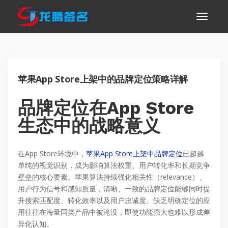
苹果App Store上架中的品牌定位策略详解
品牌定位在App Store
生态中的战略意义
在App Store环境中，
苹果App Store上架中品牌定位
已超越
单纯的视觉识别，成为影响算法权重、用户转化率和长期竞争
壁垒的核心要素。苹果算法持续强化相关性（relevance）、
用户行为信号和感知质量，清晰、一致的品牌定位能够同时提
升搜索匹配度、转化效率以及用户忠诚度。缺乏明确定位的应
用往往在海量同类产品中被淹没，即使功能强大也难以形成差
异化认知。