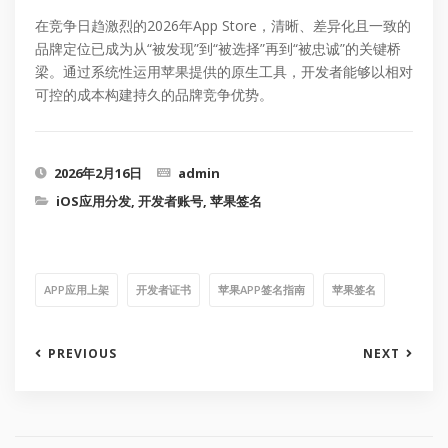
在竞争日趋激烈的2026年App Store，清晰、差异化且一致的
品牌定位已成为从“被发现”到“被选择”再到“被忠诚”的关键桥
梁。通过系统性运用苹果提供的原生工具，开发者能够以相对
可控的成本构建持久的品牌竞争优势。
2026年2月16日
admin
iOS应用分发
,
开发者账号
,
苹果签名
APP应用上架
开发者证书
苹果APP签名指南
苹果签名
PREVIOUS
NEXT