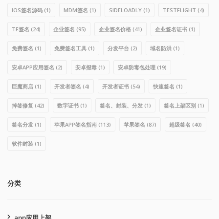
IOS签名源码
(1)
MDM签名
(1)
SIDELOADLY
(1)
TESTFLIGHT
(4)
TF签名
(24)
企业签名
(95)
企业签名价格
(41)
企业签名证书
(1)
免费签名
(1)
免费签名工具
(1)
分发平台
(2)
域名防洪
(1)
安卓APP应用签名
(2)
安卓报毒
(1)
安卓防毒包处理
(19)
巨魔商店
(1)
开发者签名
(4)
开发者证书
(54)
快速签名
(1)
掉签修复
(42)
数字证书
(1)
签名、封装、分发
(1)
签名上架区别
(1)
签名分发
(1)
苹果APP签名指南
(113)
苹果签名
(87)
超级签名
(40)
软件封装
(1)
分类
app应用上架