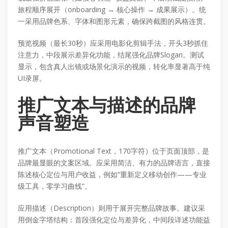
旅程顺序展开（onboarding → 核心操作 → 成果展示）。统
一采用品牌色系、字体和图形元素，确保跨截图的风格连贯。
预览视频（最长30秒）应采用电影化剪辑手法，开头3秒抓住
注意力，中段展示差异化功能，结尾强化品牌Slogan。测试
显示，包含真人出镜或场景化演示的视频，转化率显著高于纯
UI录屏。
推广文本与描述的品牌
声音塑造
推广文本（Promotional Text，170字符）位于页面顶部，是
品牌最显眼的文案区域。应采用简洁、有力的品牌语言，直接
陈述核心定位与用户收益，例如“重新定义移动创作——专业
级工具，零学习曲线”。
应用描述（Description）则用于展开完整品牌故事。建议采
用倒金字塔结构：首段强化定位与差异化，中间段详述功能益